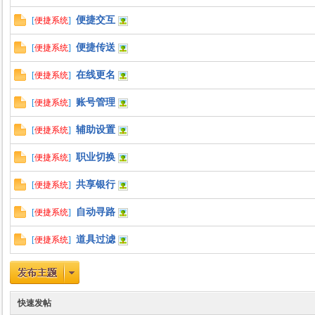
便捷交互
[
便捷系统
]
力
便捷传送
[
便捷系统
]
在线更名
[
便捷系统
]
账号管理
[
便捷系统
]
辅助设置
[
便捷系统
]
职业切换
[
便捷系统
]
共享银行
[
便捷系统
]
自动寻路
[
便捷系统
]
道具过滤
[
便捷系统
]
快速发帖