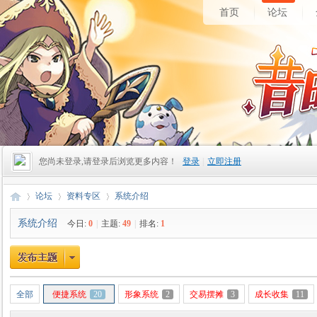
首页
论坛
您尚未登录,请登录后浏览更多内容！
登录
|
立即注册
论坛
资料专区
系统介绍
系统介绍
今日:
0
|
主题:
49
|
排名:
1
昔
»
›
›
全部
便捷系统
20
形象系统
2
交易摆摊
3
成长收集
11