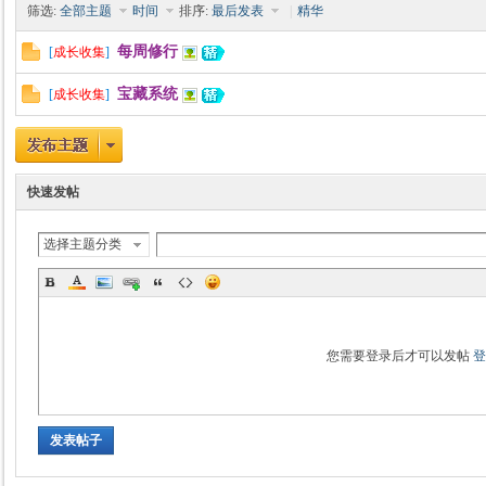
筛选:
全部主题
时间
排序:
最后发表
|
精华
每周修行
[
成长收集
]
宝藏系统
[
成长收集
]
时
快速发帖
选择主题分类
魔
您需要登录后才可以发帖
发表帖子