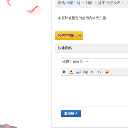
筛选:
全部主题
时间
排序:
最后发表
|
本版块或指定的范围内尚无主题
时
快速发帖
选择主题分类
魔
发表帖子