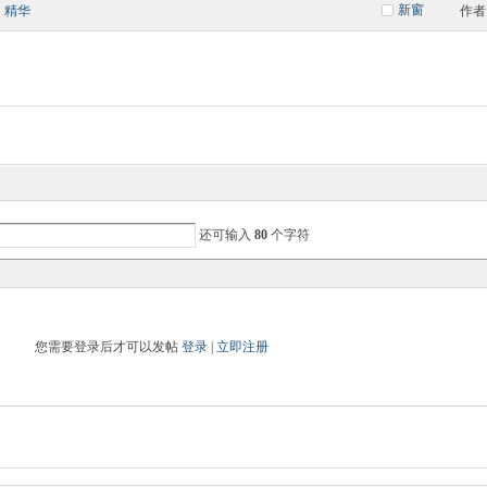
新窗
精华
作者
还可输入
80
个字符
您需要登录后才可以发帖
登录
|
立即注册