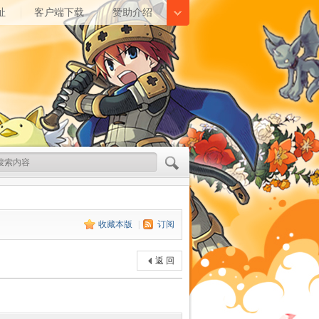
址
客户端下载
赞助介绍
收藏本版
|
订阅
返 回