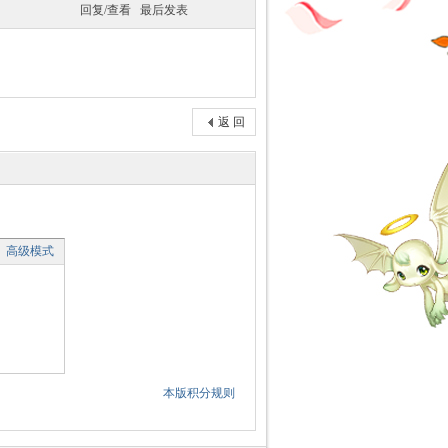
回复/查看
最后发表
返 回
高级模式
本版积分规则