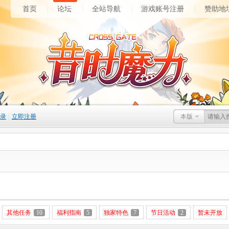
首页
论坛
全站导航
游戏账号注册
赞助地
录
|
立即注册
本版
其他任务
10
福利指南
5
独家特色
7
节日活动
2
暂未开放