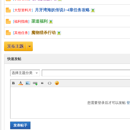
月牙湾海妖传说1~4章任务攻略
[
大型资料片
]
渠道福利
[
福利指南
]
魔物猎杀行动
[
其他任务
]
快速发帖
选择主题分类
您需要登录后才可以发帖
发表帖子