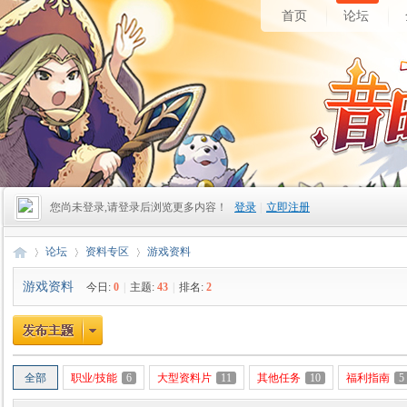
首页
论坛
您尚未登录,请登录后浏览更多内容！
登录
|
立即注册
论坛
资料专区
游戏资料
游戏资料
今日:
0
|
主题:
43
|
排名:
2
昔
»
›
›
全部
职业/技能
6
大型资料片
11
其他任务
10
福利指南
5