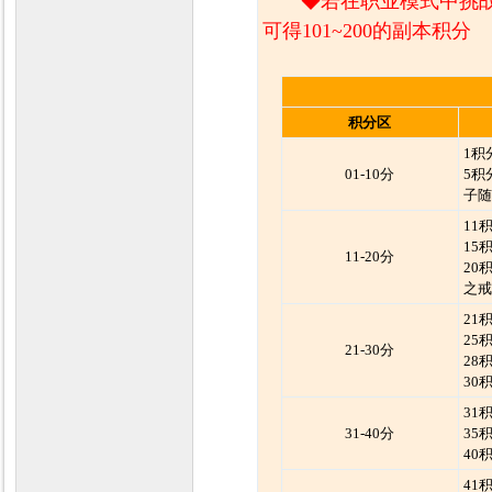
◆若在职业模式中挑战
可得101~200的副本积分
积分区
1积
01-10分
5积
子随
11
15
11-20分
20
之戒
21
25
21-30分
28
30
31
31-40分
35
40
41