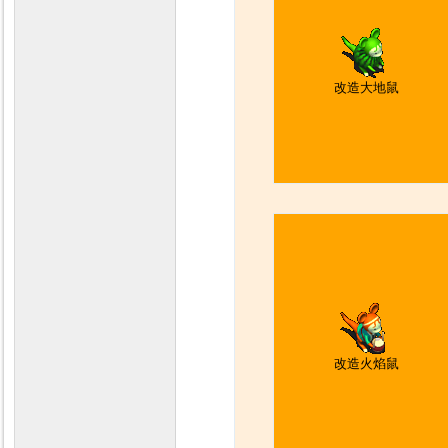
改造大地鼠
改造火焰鼠