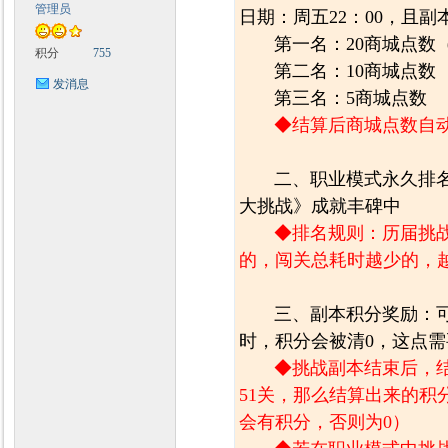
管理员
日期：周五22：00，且副
第一名：20商城点数
积分
755
第二名：10商城点数
发消息
第三名：5商城点数
◆结算后商城点数自
二、职业模式永久排名
大挑战》成就丰碑中
◆排名规则：历届挑
的，闯关总耗时越少的，
三、副本积分奖励：
时，积分会被清0，这点
◆挑战副本结束后，
51关，那么结算出来的积
会有积分，否则为0）