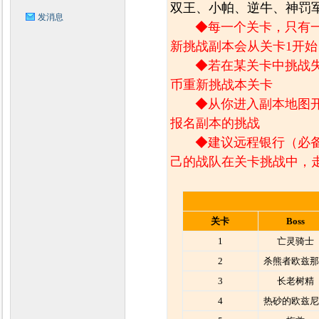
双王、小帕、逆牛、神罚
发消息
◆每一个关卡，只有
新挑战副本会从关卡1开始
◆若在某关卡中挑战失
币重新挑战本关卡
◆
从你进入副本地图
报名副本的挑战
◆建议远程银行（必
己的战队在关卡挑战中，
关卡
Boss
1
亡灵骑士
2
杀熊者欧兹那
3
长老树精
4
热砂的欧兹尼