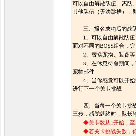
可以自由解散队伍，离队
其他队伍（无法跳槽），
三、报名成功后的战
1、可以自由解散队
面对不同的BOSS组合，
2、替换宠物、装备等
3、在休息待命期间
宠物邮件
4、当你感觉可以开
进行下一个关卡挑战
四、当每一个关卡挑
三步，感觉就绪时，队长
◆关卡数从1开始，至
◆若关卡挑战失败，