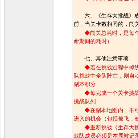
六、《生存大挑战》
前，当关卡数相同的，闯
◆
闯关总耗时，是每
命期间的耗时）
七、其他注意事项
◆若在挑战过程中掉
队挑战中全队阵亡，则自
副本积分
◆每完成一个关卡挑战
挑战队列
◆在副本地图内，不
进入的机会（包括被飞，
◆重新挑战《生存大
战队成员必须是本周被记