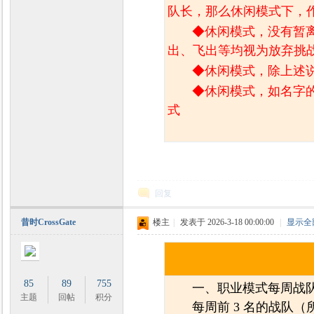
队长，那么休闲模式下，
◆休闲模式，没有暂
出、飞出等均视为放弃挑
◆休闲模式，除上述
◆休闲模式，如名字
式
回复
昔时CrossGate
楼主
|
发表于 2026-3-18 00:00:00
|
显示全
85
89
755
一、职业模式每周战队
主题
回帖
积分
每周前 3 名的战队