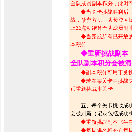
全队成员副本积分，此时
◆当关卡挑战胜利后
战，放弃方法：队长登回
上22点
动结算全队成员副
◆当完成所有已开放
本积分
◆重新挑战副本
全队副本积分会被清
◆副本积分可用于兑
◆
若在某关卡中挑战失
币重新挑战本关卡
五、每个关卡挑战成
会被刷新（记录包括成功
◆重新挑战副本《生
◆
每周排名将会在每周