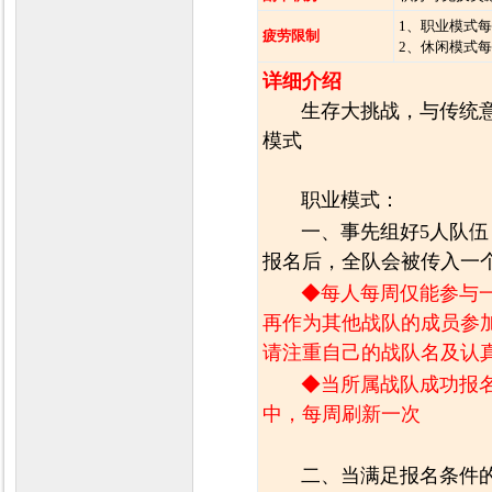
1、职业模式每
疲劳限制
2、休闲模式每
力
详细介绍
生存大挑战，与传统意义
模式
职业模式：
一、事先组好5人队
报名后，全队会被传入一
◆每人每周仅能参与
再作为其他战队的成员参
请注重自己的战队名及认
◆
当所属战队成功报
中，每周刷新一次
二、当满足报名条件