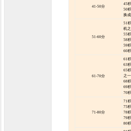
45
41-50分
50
换成
51
机之
55
51-60分
58
59
60
61
63
65
之一
61-70分
68
69
70
71
75
71-80分
78
79
80