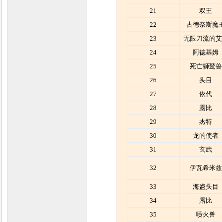
21
双王
22
古德奈斯魔
23
无限刀流的艾
24
阿德基姆
25
死亡狮鹫兽
26
头目
27
依代
28
露比
29
杰特
30
龙的使者
31
玄武
32
伊瓦希米兹
33
海盗头目
34
露比
35
喷火兽