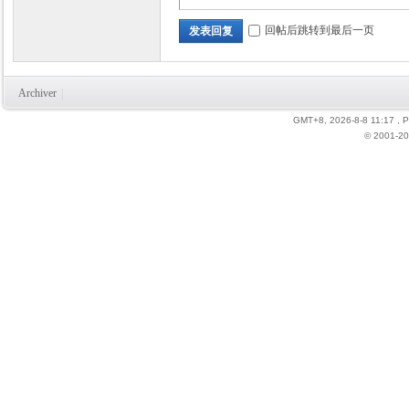
回帖后跳转到最后一页
发表回复
Archiver
|
GMT+8, 2026-8-8 11:17
, 
© 2001-20