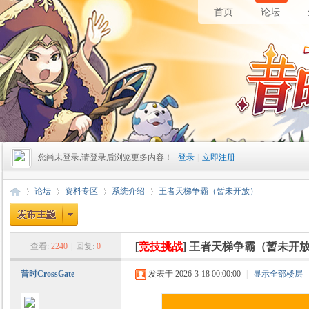
首页
论坛
您尚未登录,请登录后浏览更多内容！
登录
|
立即注册
论坛
资料专区
系统介绍
王者天梯争霸（暂未开放）
[
竞技挑战
]
王者天梯争霸（暂未开
查看:
2240
|
回复:
0
昔
»
›
›
›
昔时CrossGate
发表于 2026-3-18 00:00:00
|
显示全部楼层