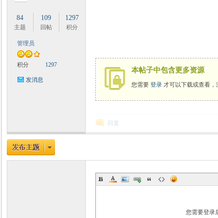
84
109
1297
主题
回帖
积分
管理员
时
积分
1297
本帖子中包含更多资源
发消息
您需要
登录
才可以下载或查看，
回复
魔
您需要登录