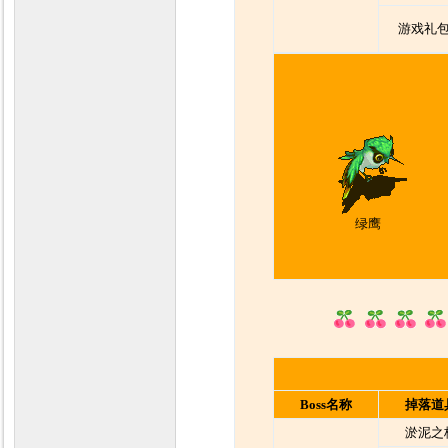
游戏礼包
绿鹰
Boss名称
掉落道
淤泥之