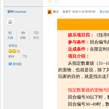
回复
昔时CrossGate
楼主
|
发表于 2026-3-18 00:00:00
|
显示全
85
89
755
娱乐项目四：
《找寻
主题
回帖
积分
参与条件：
回合编号
管理员
达成条件：
在限定时
项目介绍：
积分
755
从指定数量级（31~
发消息
的宠物，也就是说，除了
玩家的目的，就是找出这只
指定数量级的宠物与
回合编号30以下时，
回合编号30~49时，