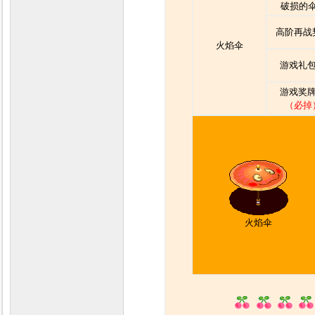
破损的
高阶再战
火焰伞
游戏礼包
游戏奖牌
（必掉
火焰伞