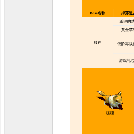
Boss名称
掉落道
狐狸的
黄金苹
狐狸
低阶再战
游戏礼包
狐狸