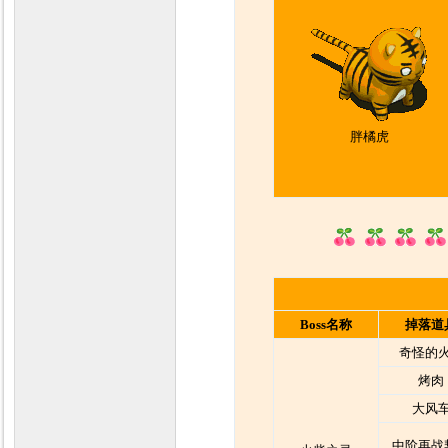
胖橘虎
Boss名称
掉落道
奇怪的
烤肉
大风
中阶再战