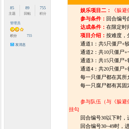
85
89
755
娱乐项目二：
《躲避
主题
回帖
积分
参与条件：
回合编号
管理员
达成条件：
在限定时
项目介绍：
按难度，
积分
755
通道1：共5只僵尸+
发消息
通道2：共10只僵尸
通道3：共15只僵尸
通道4：共20只僵尸
每一只僵尸都在其所
每一只腐尸都有其固
参与队伍（与《躲避
挂勾
回合编号30以下时，
回合编号30~49时，