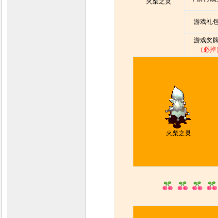
火柴之灵
游戏礼包
游戏奖牌
（必掉
火柴之灵