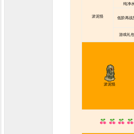
纯净
淤泥怪
低阶再战
游戏礼包
淤泥怪