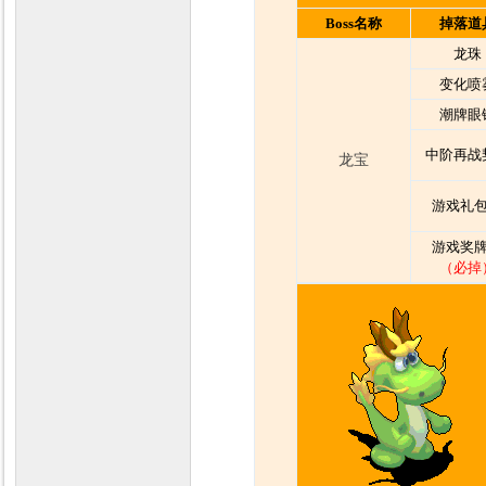
Boss名称
掉落道
龙珠
变化喷
潮牌眼
中阶再战
龙宝
游戏礼包
游戏奖牌
（必掉