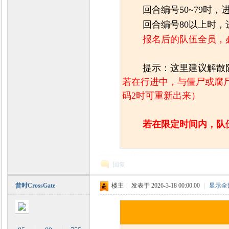
回合编号50~79时，
回合编号80以上时，
报名后的队伍全员，
提示：这里建议解散
若在行进中，与僵尸或腐
码2时可重新出来）
若在限定时间内，队
回复
昔时CrossGate
楼主
|
发表于 2026-3-18 00:00:00
|
显示全