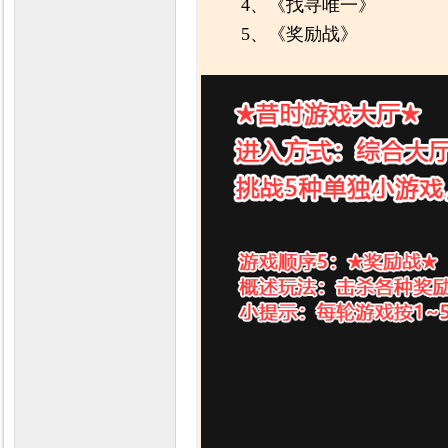
4、《找寻唯一》
5、《奖励战》
力