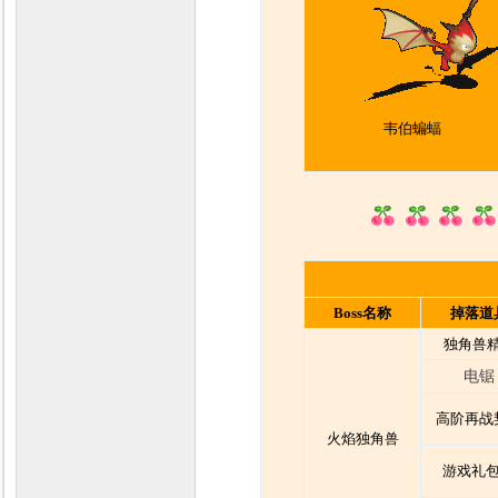
韦伯蝙蝠
Boss名称
掉落道
独角兽
电锯
高阶再战
火焰独角兽
游戏礼包