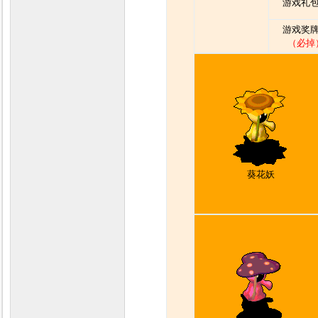
游戏礼包
游戏奖牌
（必掉
葵花妖