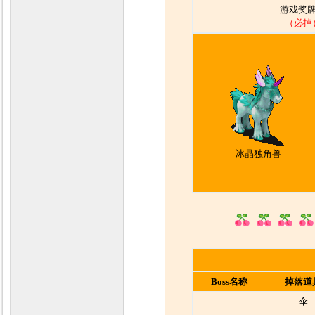
游戏奖牌
（必掉
冰晶独角兽
Boss名称
掉落道
伞