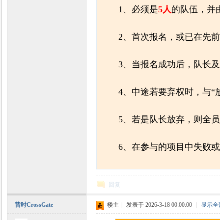
1、必须是
5人
的队伍，并
2、首次报名，或已在先
3、当报名成功后，队长
4、中途若要弃权时，与
5、若是队长放弃，则全
6、在参与的项目中失败或
回复
昔时CrossGate
楼主
|
发表于 2026-3-18 00:00:00
|
显示全