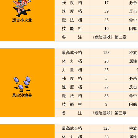
强 度 档
17
必杀
速 度 档
39
反击
魔 法 档
35
命中
远古小火龙
技 能 栏
10
闪躲
备 注
《危险游戏》第二章
最高成长档
128
种族
体 力 档
28
属性
力 量 档
35
强 度 档
5
必杀
速 度 档
22
反击
风尘沙地兽
魔 法 档
38
命中
技 能 栏
9
闪躲
备 注
《危险游戏》第三章
最高成长档
125
种族
体 力 档
38
属性