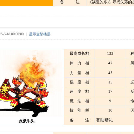
备 注
《祸乱的东方·寻找失落的
3-18 00:00:00
|
显示全部楼层
最高成长档
133
体 力 档
47
力 量 档
45
强 度 档
15
速 度 档
17
魔 法 档
9
技 能 栏
10
备 注
赞助赠礼
炎狱牛头