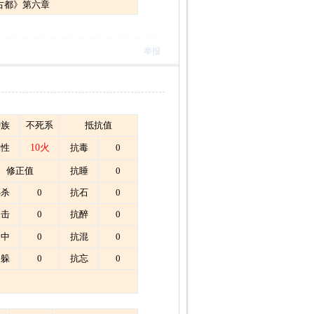
古都》第六章
举报
种族
不死系
抵
抗
值
属性
10火
抗毒
0
修
正
值
抗睡
0
必杀
0
抗石
0
反击
0
抗醉
0
命中
0
抗混
0
闪躲
0
抗忘
0