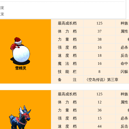
捕宠
取宠
最高成长档
125
种族
体 力 档
37
属性
力 量 档
38
强 度 档
16
必杀
速 度 档
18
反击
魔 法 档
16
命中
雪精灵
技 能 栏
8
闪躲
备 注
《空岛传说》第三章
最高成长档
125
种族
体 力 档
12
属性
力 量 档
36
强 度 档
15
必杀
速 度 档
44
反击