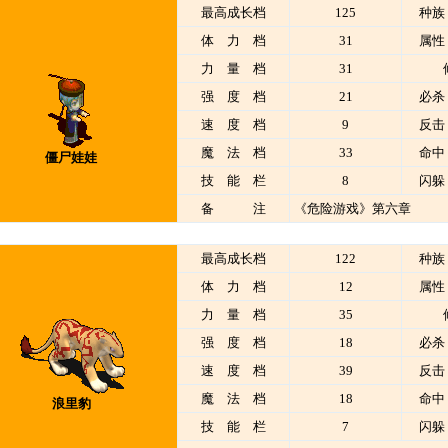
最高成长档
125
种族
体 力 档
31
属性
力 量 档
31
强 度 档
21
必杀
速 度 档
9
反击
魔 法 档
33
命中
僵尸娃娃
技 能 栏
8
闪躲
备 注
《危险游戏》第六章
最高成长档
122
种族
体 力 档
12
属性
力 量 档
35
强 度 档
18
必杀
速 度 档
39
反击
魔 法 档
18
命中
浪里豹
技 能 栏
7
闪躲