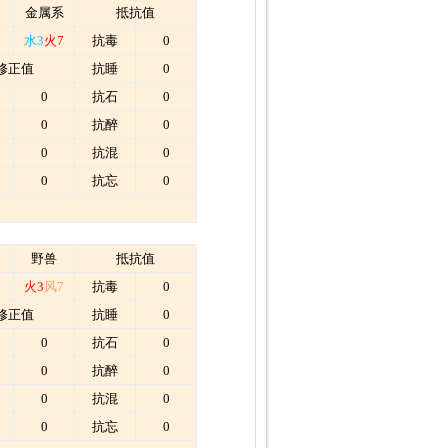
金属系
抵
抗
值
水3
火7
抗毒
0
修
正
值
抗睡
0
0
抗石
0
0
抗醉
0
0
抗混
0
0
抗忘
0
野兽
抵
抗
值
火3
风7
抗毒
0
修
正
值
抗睡
0
0
抗石
0
0
抗醉
0
0
抗混
0
0
抗忘
0