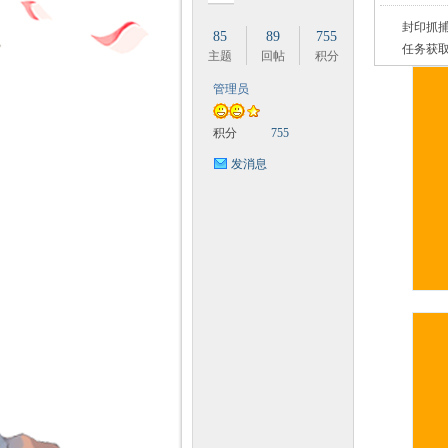
封印抓
85
89
755
任务获
主题
回帖
积分
管理员
时
积分
755
发消息
魔