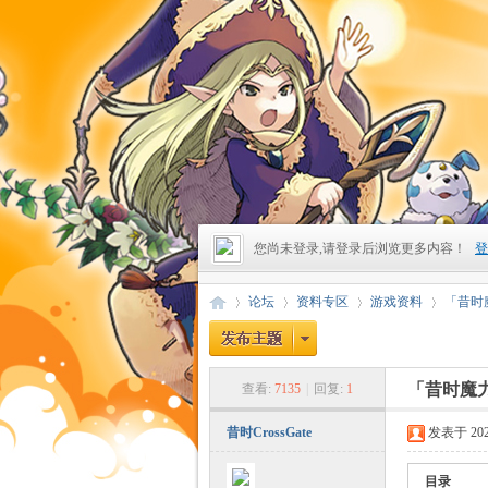
您尚未登录,请登录后浏览更多内容！
登
论坛
资料专区
游戏资料
「昔时
「昔时魔
查看:
7135
|
回复:
1
昔
»
›
›
›
昔时CrossGate
发表于 2026-
目录