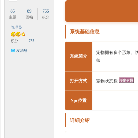
85
89
755
主题
回帖
积分
管理员
系统基础信息
时
积分
755
发消息
宠物拥有多个形象、
系统简介
如
打开方式
宠物状态栏
魔
Npc位置
--
详细介绍