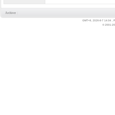
Archiver
|
GMT+8, 2026-8-7 14:04
, 
© 2001-20