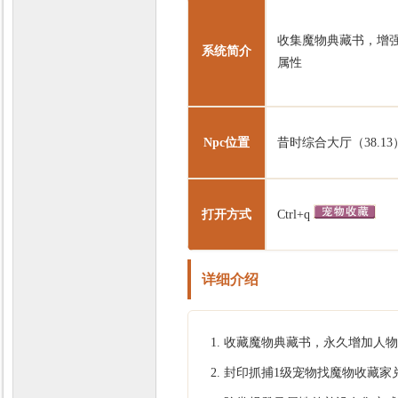
收集魔物典藏书，增
系统简介
力
属性
Npc位置
昔时综合大厅（38.13
打开方式
Ctrl+q
详细介绍
收藏魔物典藏书，永久增加人物
封印抓捕1级宠物找魔物收藏家