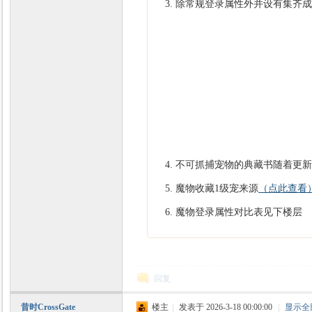
除常规登录属性外并设有集齐成
不可抓捕宠物的典藏书随着更新进
魔物收藏1级宠来源
（点此查看
魔物登录属性对比表见下楼层
回复
昔时CrossGate
楼主
|
发表于 2026-3-18 00:00:00
|
显示全