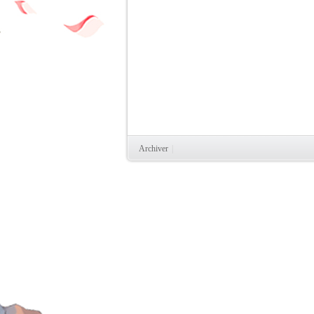
Archiver
|