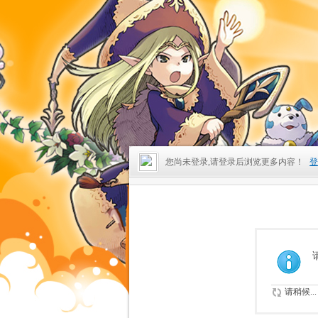
您尚未登录,请登录后浏览更多内容！
登
请稍候...