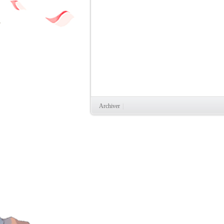
Archiver
|