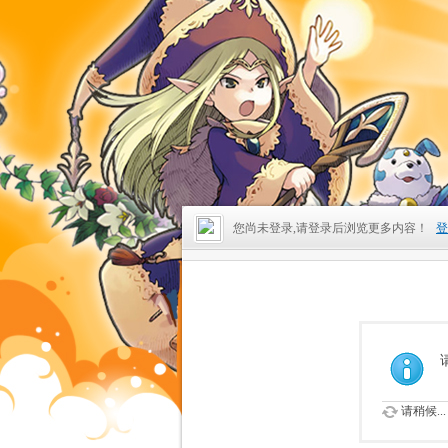
您尚未登录,请登录后浏览更多内容！
登
请稍候...