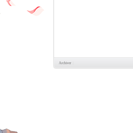
Archiver
|