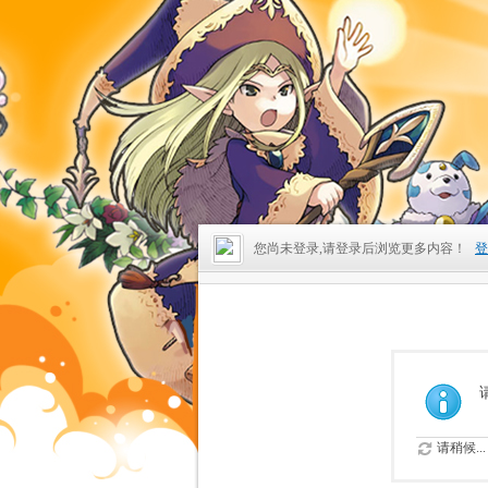
您尚未登录,请登录后浏览更多内容！
登
请稍候...