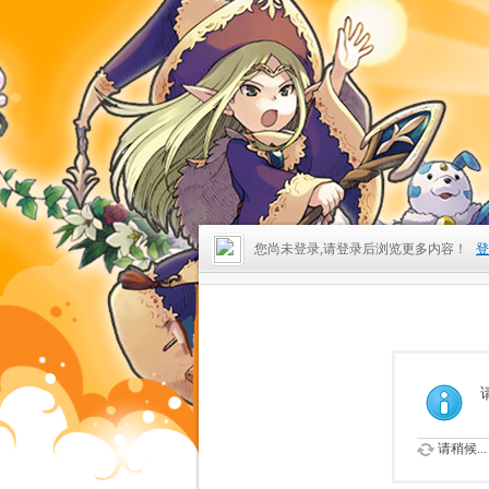
您尚未登录,请登录后浏览更多内容！
登
请稍候...