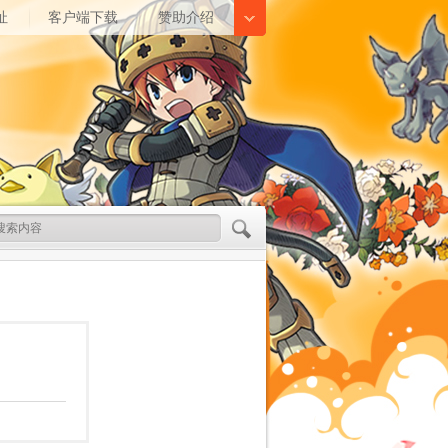
址
客户端下载
赞助介绍