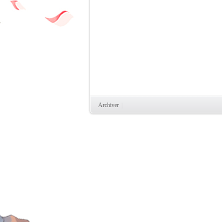
Archiver
|